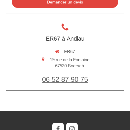
Demander un devis
ER67 à Andlau
ER67
19 rue de la Fontaine
67530
Boersch
06 52 87 90 75