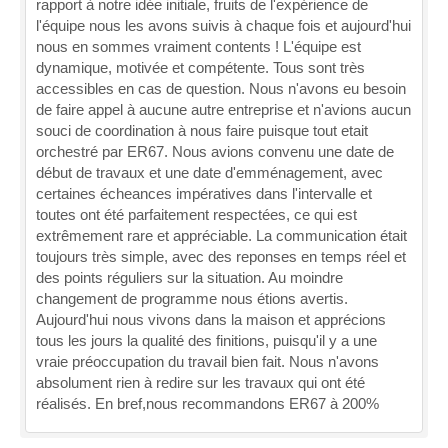
rapport à notre idée initiale, fruits de l'expérience de
l'équipe nous les avons suivis à chaque fois et aujourd'hui
nous en sommes vraiment contents ! L'équipe est
dynamique, motivée et compétente. Tous sont très
accessibles en cas de question. Nous n'avons eu besoin
de faire appel à aucune autre entreprise et n'avions aucun
souci de coordination à nous faire puisque tout etait
orchestré par ER67. Nous avions convenu une date de
début de travaux et une date d'emménagement, avec
certaines écheances impératives dans l'intervalle et
toutes ont été parfaitement respectées, ce qui est
extrêmement rare et appréciable. La communication était
toujours très simple, avec des reponses en temps réel et
des points réguliers sur la situation. Au moindre
changement de programme nous étions avertis.
Aujourd'hui nous vivons dans la maison et apprécions
tous les jours la qualité des finitions, puisqu'il y a une
vraie préoccupation du travail bien fait. Nous n'avons
absolument rien à redire sur les travaux qui ont été
réalisés. En bref,nous recommandons ER67 à 200%